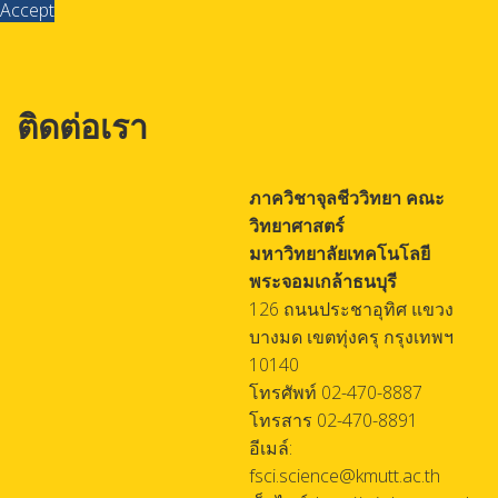
Accept
ติดต่อเรา
ภาควิชาจุลชีววิทยา คณะ
วิทยาศาสตร์
มหาวิทยาลัยเทคโนโลยี
พระจอมเกล้าธนบุรี
126 ถนนประชาอุทิศ แขวง
บางมด เขตทุ่งครุ กรุงเทพฯ
10140
โทรศัพท์ 02-470-8887
โทรสาร 02-470-8891
อีเมล์:
fsci.science@kmutt.ac.th