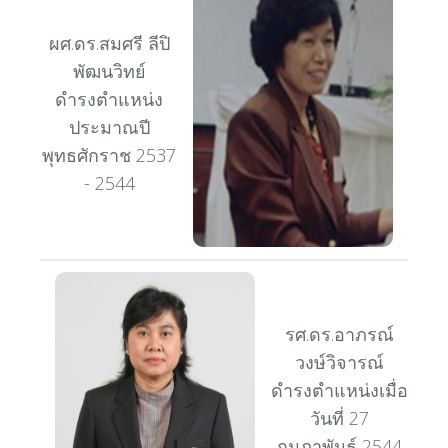
ผศ.ดร.สมศรี ลีปิ
พัฒนวิทย์
ดำรงตำแหน่ง
ประมาณปี
พุทธศักราช 2537
- 2544
รศ.ดร.อาภรณ์
วงษ์วิจารณ์
ดำรงตำแหน่งเมื่อ
วันที่ 27
กุมภาพันธ์ 2544