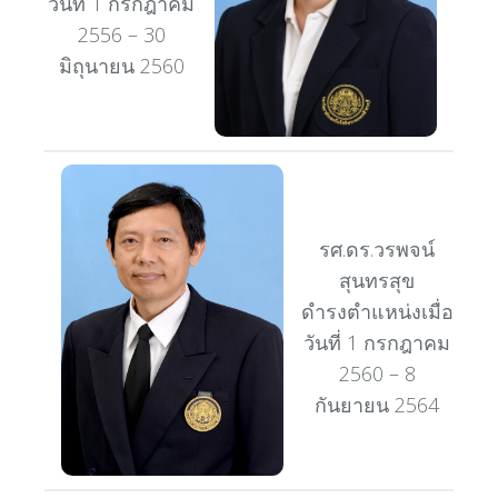
วันที่ 1 กรกฎาคม
2556 – 30
มิถุนายน 2560
รศ.ดร.วรพจน์
สุนทรสุข
ดำรงตำแหน่งเมื่อ
วันที่ 1 กรกฎาคม
2560 – 8
กันยายน 2564