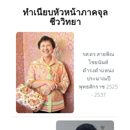
ทำเนียบหัวหน้าภาคจุล
ชีววิทยา
รศ.ดร.สายพิณ
ไชยนันท์
ดำรงตำแหน่ง
ประมาณปี
พุทธศักราช 2525
- 2537