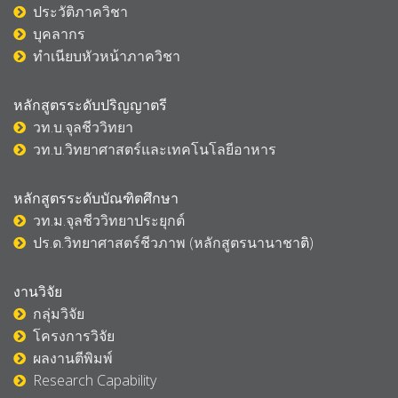
ประวัติภาควิชา
บุคลากร
ทำเนียบหัวหน้าภาควิชา
หลักสูตรระดับปริญญาตรี
วท.บ.จุลชีววิทยา
วท.บ.วิทยาศาสตร์และเทคโนโลยีอาหาร
หลักสูตรระดับบัณฑิตศึกษา
วท.ม.จุลชีววิทยาประยุกต์
ปร.ด.วิทยาศาสตร์ชีวภาพ (หลักสูตรนานาชา
ติ)
งานวิจัย
กลุ่มวิจัย
โครงการวิจัย
ผลงานตีพิมพ์
Research Capability