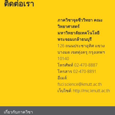
ติดต่อเรา
ภาควิชาจุลชีววิทยา คณะ
วิทยาศาสตร์
มหาวิทยาลัยเทคโนโลยี
พระจอมเกล้าธนบุรี
126 ถนนประชาอุทิศ แขวง
บางมด เขตทุ่งครุ กรุงเทพฯ
10140
โทรศัพท์ 02-470-8887
โทรสาร 02-470-8891
อีเมล์:
fsci.science@kmutt.ac.th
เว็บไซต์: http://mic.kmutt.ac.th
เกี่ยวกับภาควิชา